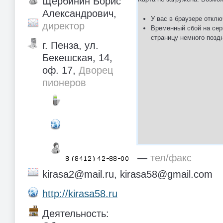
Щербинин Борис
Александрович,
У вас в браузере отклю
директор
Временный сбой на сер
страницу немного позд
г. Пенза, ул.
Бекешская, 14,
оф. 17,
Дворец
пионеров
—
тел/факс
kirasa2@mail.ru, kirasa58@gmail.com
http://kirasa58.ru
Деятельность: