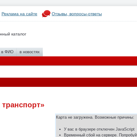
Реклама на сайте
Отзывы, вопросы-ответы
нный каталог
в ФИО
в новостях
 транспорт»
Карта не загружена. Возможные причины:
У вас в браузере отключен JavaScript
Временный сбой на сервере. Попробуй