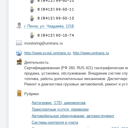
г. Пенза, ул. Чаадаева, 121Б
monitoring@umtrans.ru
http://www.scout.umtrans.ru
,
http://www.umtrans.ru
Деятельность:
Сертифицированная (РФ 260; RUS 421) тахографическая м
продажа, установка, обслуживание. Внедрение систем сп
топлива, работы дополнительных механизмов. Диспетчерск
Ремонт и диагностика грузовых автомобилей, ремонт и уст
Рубрики:
Автосервис, СТО, шиномонтаж
Транспортные услуги, перевозки
Автомобильное оборудование, автоинструмент
Системы контроля и учета