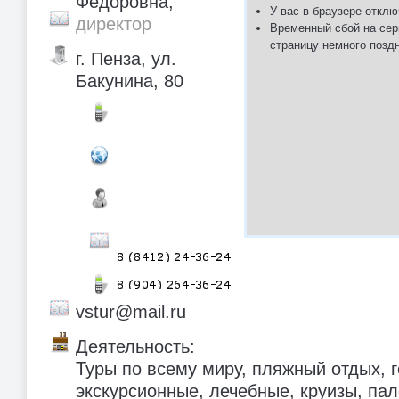
Федоровна,
У вас в браузере отклю
директор
Временный сбой на сер
страницу немного позд
г. Пенза, ул.
Бакунина, 80
vstur@mail.ru
Деятельность:
Туры по всему миру, пляжный отдых, 
экскурсионные, лечебные, круизы, па